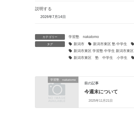
説明する
2026年7月14日
学習塾 nakatomo
カテゴリー
新潟市
新潟市東区 塾 中学生
タグ
新潟市東区 学習塾 中学生 新潟市東区
新潟市東区 塾 中学生 小学生
学習塾 nakatomo
前の記事
今週末について
2025年11月21日