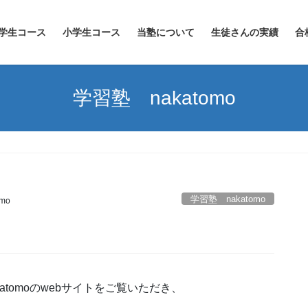
学生コース
小学生コース
当塾について
生徒さんの実績
合
学習塾 nakatomo
学習塾 nakatomo
omo
tomoのwebサイトをご覧いただき、