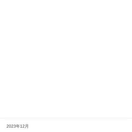
2024年10月
2024年9月
2024年8月
2024年7月
2024年6月
2024年5月
2024年4月
2024年3月
2024年2月
2024年1月
2023年12月