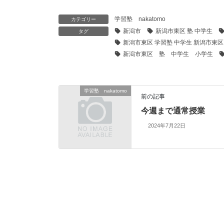
学習塾 nakatomo
カテゴリー
新潟市
新潟市東区 塾 中学生
タグ
新潟市東区 学習塾 中学生 新潟市東区
新潟市東区 塾 中学生 小学生
学習塾 nakatomo
前の記事
今週まで通常授業
2024年7月22日