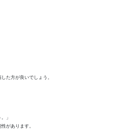
画した方が良いでしょう。
う。」
能性があります。