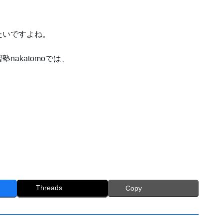
たいですよね。
akatomoでは、
Threads
Copy