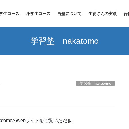
学生コース
小学生コース
当塾について
生徒さんの実績
合
学習塾 nakatomo
学習塾 nakatomo
o
tomoのwebサイトをご覧いただき、