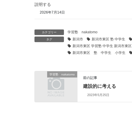
説明する
2026年7月14日
学習塾 nakatomo
カテゴリー
新潟市
新潟市東区 塾 中学生
タグ
新潟市東区 学習塾 中学生 新潟市東区
新潟市東区 塾 中学生 小学生
学習塾 nakatomo
前の記事
建設的に考える
2023年5月25日