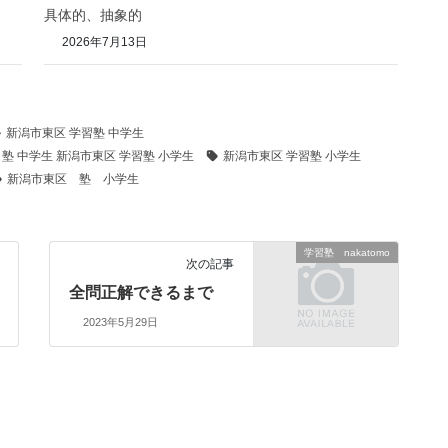
具体的、抽象的
2026年7月13日
新潟市東区 学習塾 中学生
 塾 中学生 新潟市東区 学習塾 小学生
新潟市東区 学習塾 小学生
新潟市東区 塾 小学生
学習塾 nakatomo
次の記事
全問正解できるまで
2023年5月29日