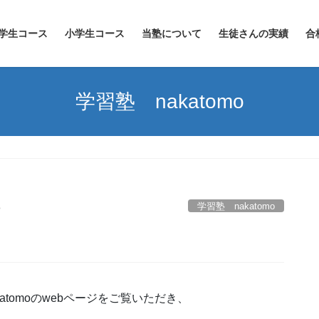
学生コース
小学生コース
当塾について
生徒さんの実績
合
学習塾 nakatomo
学習塾 nakatomo
o
tomoのwebページをご覧いただき、