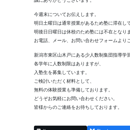
誠にありがとうございます。
今週末についてお伝えします。
明日土曜日は通常授業があるため塾に滞在し
明後日日曜日は休校のため塾には不在となり
お電話、メール、お問い合わせフォームより
新潟市東区山木戸にある少人数制集団指導学習塾n
各学年に人数制限はありますが、
入塾生を募集しています。
ご検討いただく材料として、
無料の体験授業も準備しております。
どうぞお気軽にお問い合わせください。
皆様からのご連絡をお待ちしております。