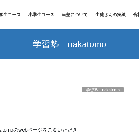
学生コース
小学生コース
当塾について
生徒さんの実績
合
学習塾 nakatomo
学習塾 nakatomo
o
tomoのwebページをご覧いただき、