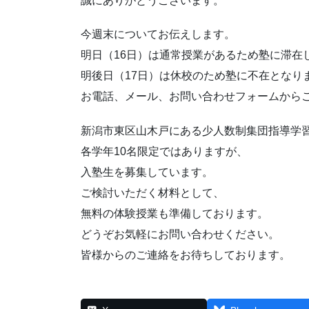
誠にありがとうございます。
今週末についてお伝えします。
明日（16日）は通常授業があるため塾に滞在
明後日（17日）は休校のため塾に不在となり
お電話、メール、お問い合わせフォームから
新潟市東区山木戸にある少人数制集団指導学習塾n
各学年10名限定ではありますが、
入塾生を募集しています。
ご検討いただく材料として、
無料の体験授業も準備しております。
どうぞお気軽にお問い合わせください。
皆様からのご連絡をお待ちしております。