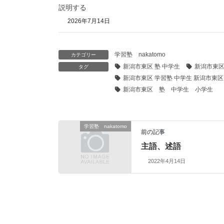
説明する
2026年7月14日
学習塾 nakatomo
カテゴリー
新潟市東区 塾 中学生
新潟市東区
タグ
新潟市東区 学習塾 中学生 新潟市東区
新潟市東区 塾 中学生 小学生
学習塾 nakatomo
前の記事
主語、述語
2022年4月14日