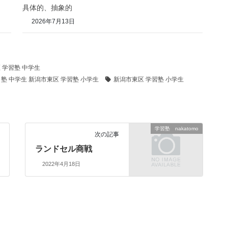
具体的、抽象的
2026年7月13日
 学習塾 中学生
 塾 中学生 新潟市東区 学習塾 小学生
新潟市東区 学習塾 小学生
学習塾 nakatomo
次の記事
ランドセル商戦
2022年4月18日