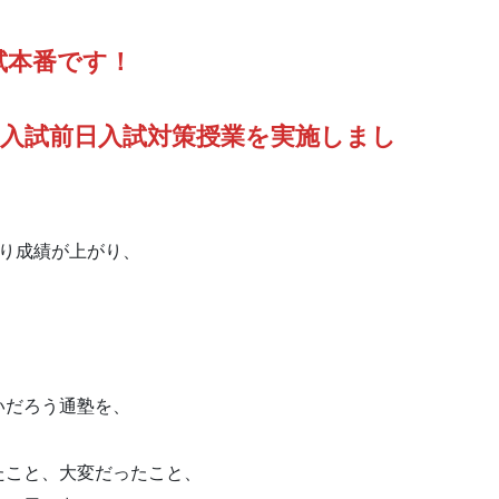
試本番です！
生入試前日入試対策授業を実施しまし
り成績が上がり、
いだろう通塾を、
たこと、大変だったこと、