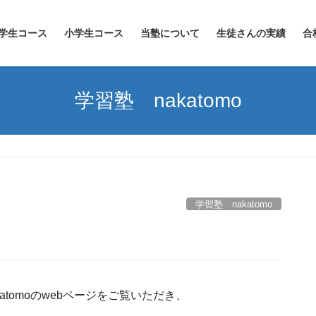
学生コース
小学生コース
当塾について
生徒さんの実績
合
学習塾 nakatomo
学習塾 nakatomo
tomoのwebページをご覧いただき、