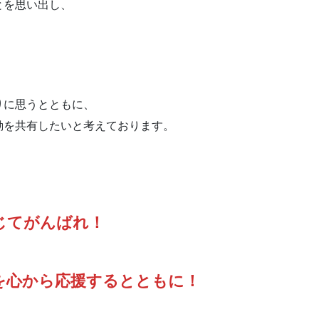
とを思い出し、
りに思うとともに、
動を共有したいと考えております。
じてがんばれ！
を心から応援するとともに！