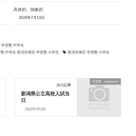
具体的、抽象的
2026年7月13日
 学習塾 中学生
 塾 中学生 新潟市東区 学習塾 小学生
新潟市東区 学習塾 小学生
学習塾 nakatomo
次の記事
新潟県公立高校入試当
日
2022年3月3日