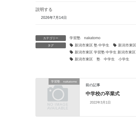
説明する
2026年7月14日
学習塾 nakatomo
カテゴリー
新潟市東区 塾 中学生
新潟市東区
タグ
新潟市東区 学習塾 中学生 新潟市東区
新潟市東区 塾 中学生 小学生
学習塾 nakatomo
前の記事
中学校の卒業式
2022年3月1日