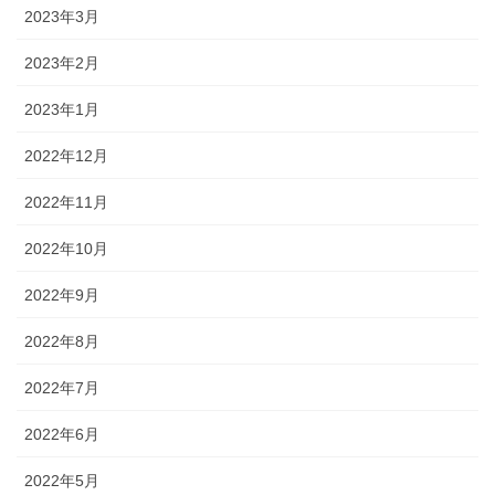
2023年3月
2023年2月
2023年1月
2022年12月
2022年11月
2022年10月
2022年9月
2022年8月
2022年7月
2022年6月
2022年5月