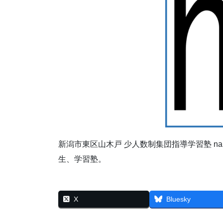
新潟市東区山木戸 少人数制集団指導学習塾 na
生、学習塾。
X
Bluesky