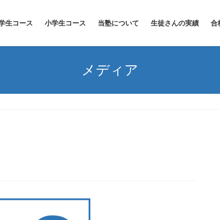
学生コース
小学生コース
当塾について
生徒さんの実績
合
メディア