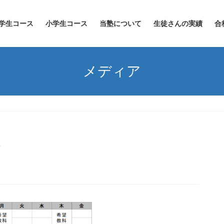
学生コース
小学生コース
当塾について
生徒さんの実績
合
メディア
o